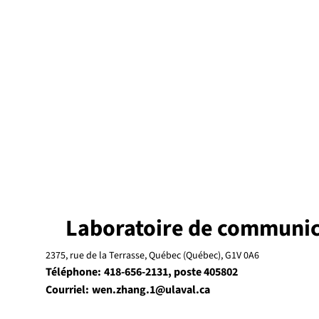
Laboratoire de communic
2375, rue de la Terrasse, Québec (Québec), G1V 0A6
Téléphone:
418-656-2131
, poste 405802
Courriel:
wen.zhang.1@ulaval.ca