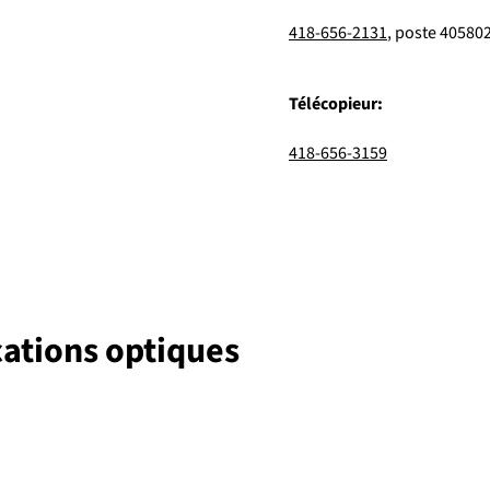
418-656-2131
, poste 40580
Télécopieur:
418-656-3159
ations optiques