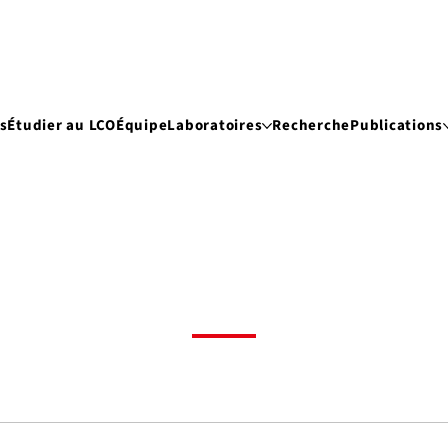
s
Étudier au LCO
Équipe
Laboratoires
Recherche
Publications