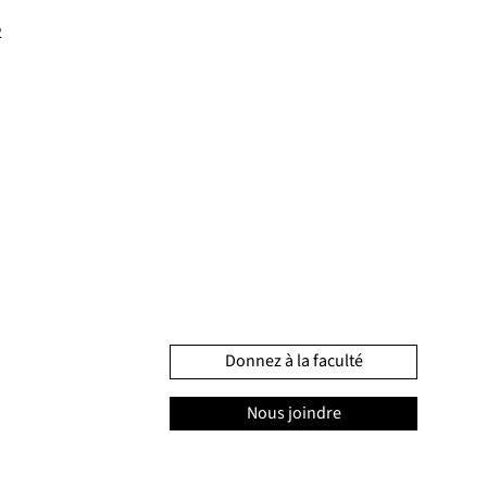
2
Donnez à la faculté
Nous joindre